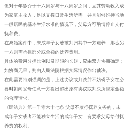
但对于年龄介于十六周岁与十八周岁之间，且其劳动收入成
为家庭主收入，足以支撑日常生活所需，并且能够维持当地
一般居民的基本生活水准的情况下，父母方可酌情停止支付
抚养费。
在离婚案件中，未成年子女若被判归其中一方赡养，那么另
一方则需承担部分或全额的抚养费用。
具体的费用分担比例以及期限的长短，应由双方协商确定；
如协商无果，则由人民法院根据实际情况作出裁决。
在此需要特别强调的是，上述协议或判决并不妨碍子女在必
要时刻向父母任意一方提出超出原有协议或判决所规定金额
的合理请求。
《民法典》第一千零六十七条 父母不履行抚养义务的，未
成年子女或者不能独立生活的成年子女，有要求父母给付抚
养费的权利。