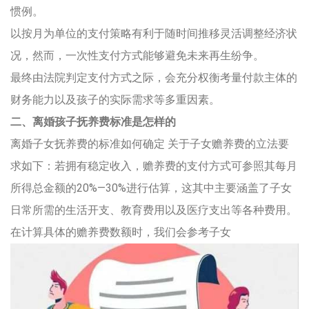
惯例。
以按月为单位的支付策略有利于随时间推移灵活调整经济状
况，然而，一次性支付方式能够避免未来再生纷争。
最终由法院判定支付方式之际，会充分权衡考量付款主体的
财务能力以及孩子的实际需求等多重因素。
二、离婚孩子抚养费标准是怎样的
离婚子女抚养费的标准如何确定 关于子女赡养费的立法要
求如下：若拥有稳定收入，赡养费的支付方式可参照其每月
所得总金额的20%—30%进行估算，这其中主要涵盖了子女
日常所需的生活开支、教育费用以及医疗支出等各种费用。
在计算具体的赡养费数额时，我们会参考子女