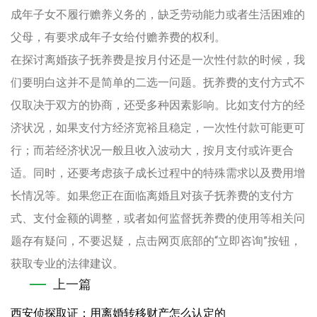
成年子女不履行赡养义务的，缺乏劳动能力或者生活困难的
父母，有要求成年子女给付赡养费的权利。
在探讨离婚孩子抚养费是按月付还是一次性付款的时候，我
们要明白这并不是简单的二选一问题。抚养费的支付方式不
仅取决于双方的协商，还受多种因素影响。比如支付方的经
济状况，如果支付方经济宽裕且稳定，一次性付款可能更可
行；而若经济状况一般且收入波动大，按月支付或许更合
适。同时，还要考虑孩子成长过程中的特殊需求以及费用增
长情况等。如果您正在面临离婚且对孩子抚养费的支付方
式、支付金额的调整，或者如何监督抚养费的使用等相关问
题存有疑问，不要迟疑，点击网页底部的“立即咨询”按钮，
获取专业的法律建议。
上一篇
西安侦探取证：用离婚转移财产怎么认定的