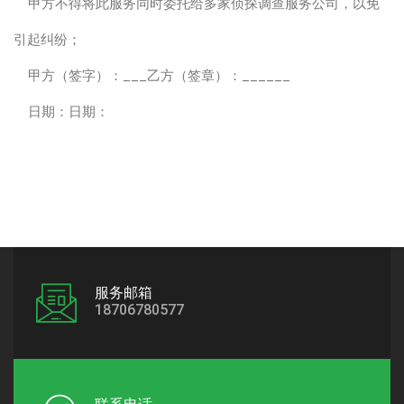
甲方不得将此服务同时委托给多家侦探调查服务公司，以免
引起纠纷；
甲方（签字）：___乙方（签章）：______
日期：日期：
服务邮箱
18706780577