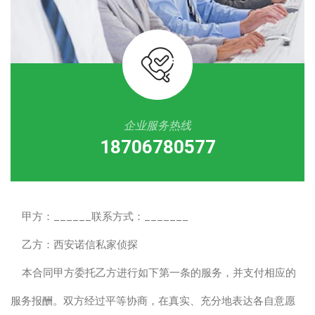
企业服务热线
18706780577
甲方：______联系方式：_______
乙方：西安诺信私家侦探
本合同甲方委托乙方进行如下第一条的服务，并支付相应的
服务报酬。双方经过平等协商，在真实、充分地表达各自意愿