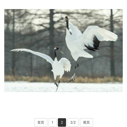
首页
1
2
2/2
尾页